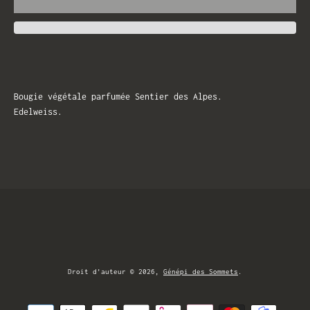
Bougie végétale parfumée Sentier des Alpes.
Edelweiss.
Droit d'auteur © 2026,
Génépi des Sommets
.
Icônes