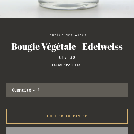
RECHERCHE
Sentier des Alpes
Bougie Végétale - Edelweiss
Prix
€17,30
Taxes incluses.
Quantité
AJOUTER AU PANIER