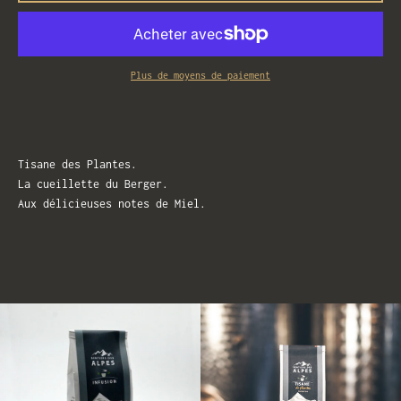
Plus de moyens de paiement
Tisane des Plantes.
La cueillette du Berger.
Aux délicieuses notes de Miel.