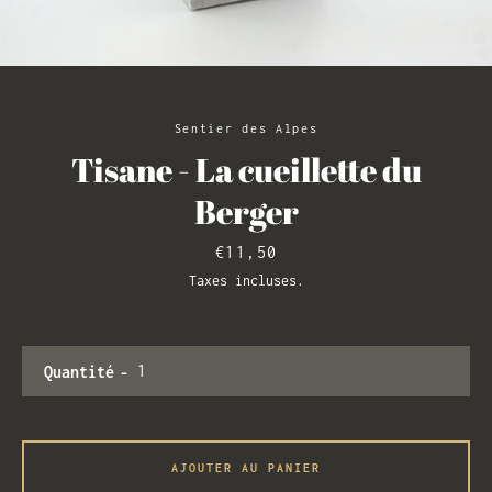
RECHERCHE
Sentier des Alpes
Tisane - La cueillette du
Berger
Prix
€11,50
Taxes incluses.
Quantité
AJOUTER AU PANIER