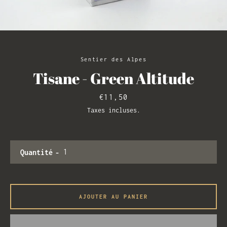
RECHERCHE
Sentier des Alpes
Tisane - Green Altitude
Prix
€11,50
Taxes incluses.
Quantité
AJOUTER AU PANIER